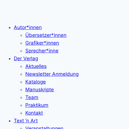
Autor*innen
Übersetzer*innen
Grafiker*innen
Sprecher*inne
Der Verlag
Aktuelles
Newsletter Anmeldung
Kataloge
Manuskripte
Team
Praktikum
Kontakt
Text ‘n Art
Veranstaltungen