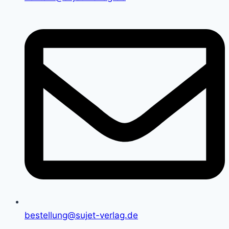
bestellung@sujet-verlag.de