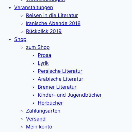
Veranstaltungen
Reisen in die Literatur
Iranische Abende 2018
Rückblick 2019
Shop
zum Shop
Prosa
Lyrik
Persische Literatur
Arabische Literatur
Bremer Literatur
Kinder- und Jugendbücher
Hörbücher
Zahlungsarten
Versand
Mein konto