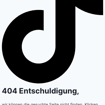
404 Entschuldigung,
wir können die gesuchte Seite nicht finden. Klicken