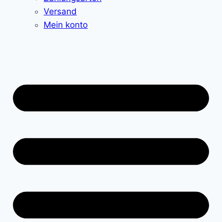
Versand
Mein konto