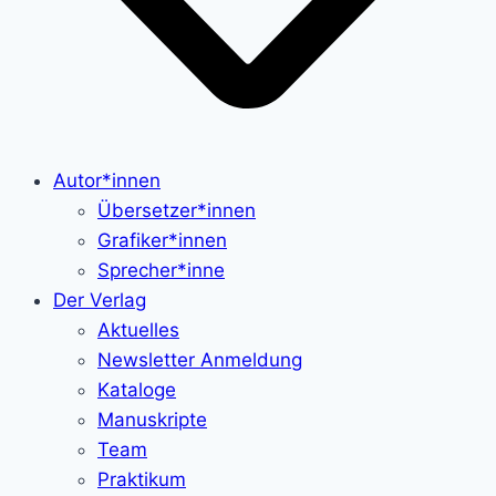
Autor*innen
Übersetzer*innen
Grafiker*innen
Sprecher*inne
Der Verlag
Aktuelles
Newsletter Anmeldung
Kataloge
Manuskripte
Team
Praktikum