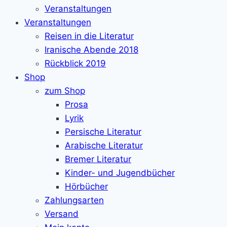
Veranstaltungen
Veranstaltungen
Reisen in die Literatur
Iranische Abende 2018
Rückblick 2019
Shop
zum Shop
Prosa
Lyrik
Persische Literatur
Arabische Literatur
Bremer Literatur
Kinder- und Jugendbücher
Hörbücher
Zahlungsarten
Versand