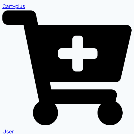
Cart-plus
User