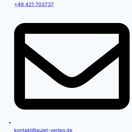
+49 421 703737
kontakt@sujet-verlag.de