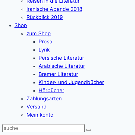
Reisen in die Literatur
Iranische Abende 2018
Rückblick 2019
Shop
zum Shop
Prosa
Lyrik
Persische Literatur
Arabische Literatur
Bremer Literatur
Kinder- und Jugendbücher
Hörbücher
Zahlungsarten
Versand
Mein konto