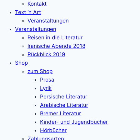
Kontakt
Text ‘n Art
Veranstaltungen
Veranstaltungen
Reisen in die Literatur
Iranische Abende 2018
Rückblick 2019
Shop
zum Shop
Prosa
Lyrik
Persische Literatur
Arabische Literatur
Bremer Literatur
Kinder- und Jugendbücher
Hörbücher
Zahlungsarten