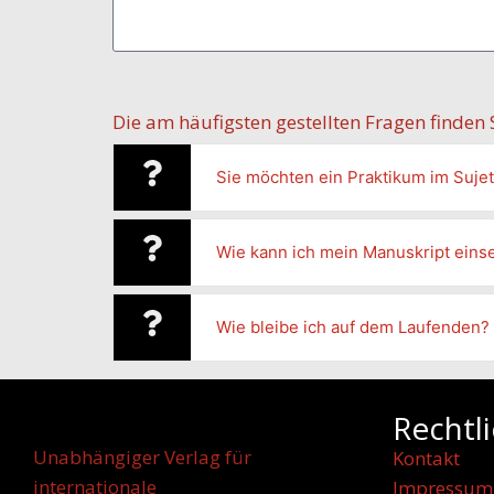
Die am häufigsten gestellten Fragen finden
Sie möchten ein Praktikum im Sujet
Wie kann ich mein Manuskript ein
Wie bleibe ich auf dem Laufenden?
Rechtl
Unabhängiger Verlag für
Kontakt
internationale
Impressum