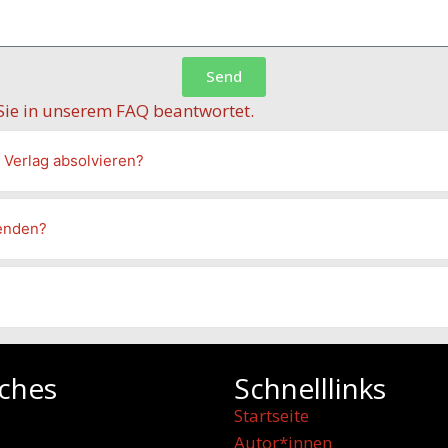
Send
 Sie in unserem FAQ beantwortet.
 Verlag absolvieren?
senden?
iches
Schnelllinks
Startseite
Autor*innen