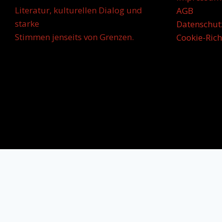
Literatur, kulturellen Dialog und
AGB
starke
Datenschut
Stimmen jenseits von Grenzen.
Cookie-Rich