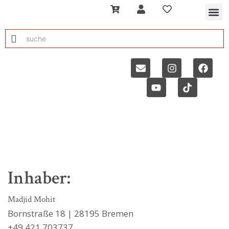
Inhaber:
Madjid Mohit
Bornstraße 18 | 28195 Bremen
+49 421 703737