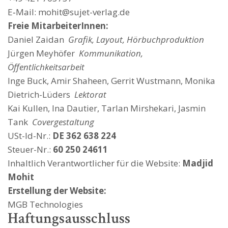
E‑Mail:
mohit@sujet-verlag.de
Freie MitarbeiterInnen:
Daniel Zaidan
Grafik, Layout, Hörbuchproduktion
Jürgen Meyhöfer
Kommunikation,
Öffentlichkeitsarbeit
Inge Buck, Amir Shaheen, Gerrit Wustmann, Monika
Dietrich-Lüders
Lektorat
Kai Kullen, Ina Dautier, Tarlan Mirshekari, Jasmin
Tank
Covergestaltung
USt-Id-Nr.:
DE 362 638 224
Steuer-Nr.:
60 250 24611
Inhaltlich Verantwortlicher für die Website:
Madjid
Mohit
Erstellung der Website:
MGB Technologies
Haftungsausschluss