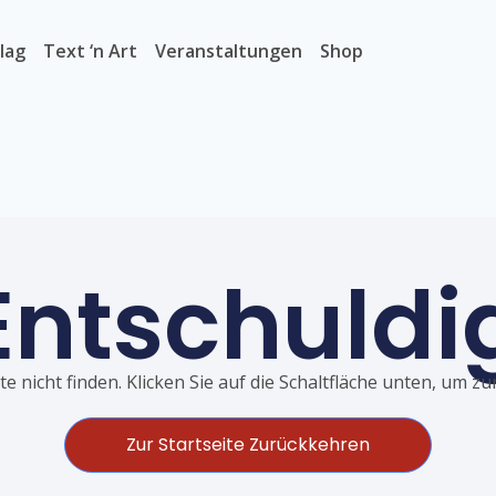
lag
Text ‘n Art
Veranstaltungen
Shop
Entschuldi
e nicht finden. Klicken Sie auf die Schaltfläche unten, um z
Zur Startseite Zurückkehren