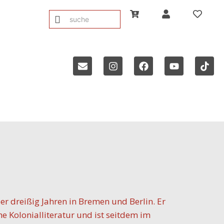
ber dreißig Jahren in Bremen und Berlin. Er
e Kolonialliteratur und ist seitdem im