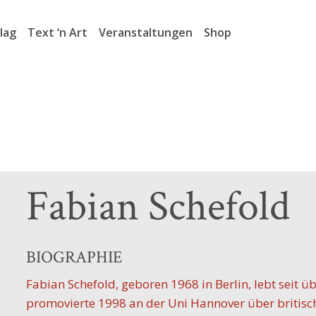
lag
Text ‘n Art
Veranstaltungen
Shop
Fabian Schefold
BIOGRAPHIE
Fabian Schefold, geboren 1968 in Berlin, lebt seit ü
promovierte 1998 an der Uni Hannover über britisch