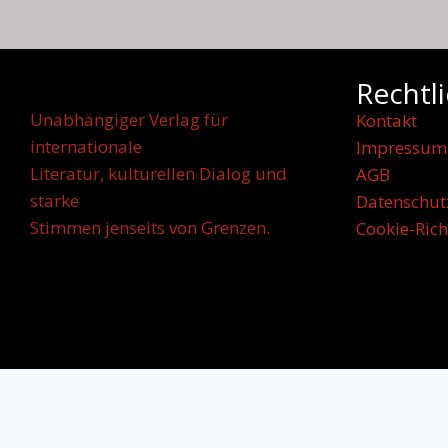
Rechtl
Unabhängiger Verlag für
Kontakt
internationale
Impressum
Literatur, kulturellen Dialog und
AGB
starke
Datenschut
Stimmen jenseits von Grenzen.
Cookie-Rich