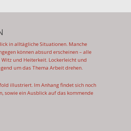
N
ick in alltägliche Situationen. Manche
gegen können absurd erscheinen – alle
Witz und Heiterkeit. Lockerleicht und
wiegend um das Thema Arbeit drehen.
ld illustriert. Im Anhang findet sich noch
n, sowie ein Ausblick auf das kommende