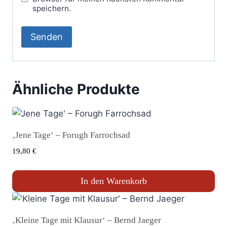
speichern.
Ähnliche Produkte
‚Jene Tage‘ – Forugh Farrochsad
19,80
€
In den Warenkorb
‚Kleine Tage mit Klausur‘ – Bernd Jaeger