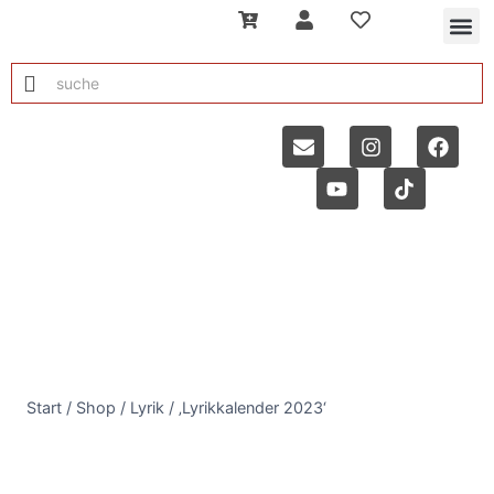
Start
/
Shop
/
Lyrik
/
‚Lyrikkalender 2023‘