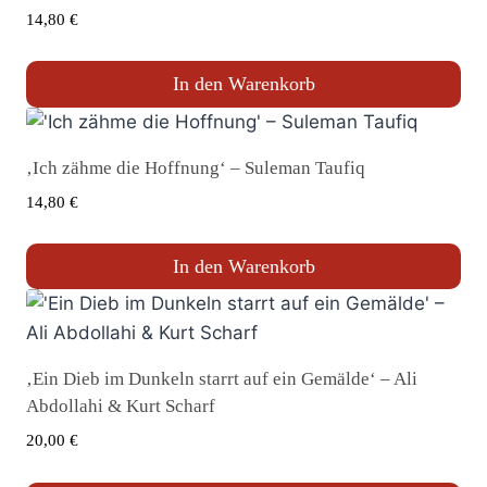
14,80
€
In den Warenkorb
‚Ich zähme die Hoffnung‘ – Suleman Taufiq
14,80
€
In den Warenkorb
‚Ein Dieb im Dunkeln starrt auf ein Gemälde‘ – Ali
Abdollahi & Kurt Scharf
20,00
€