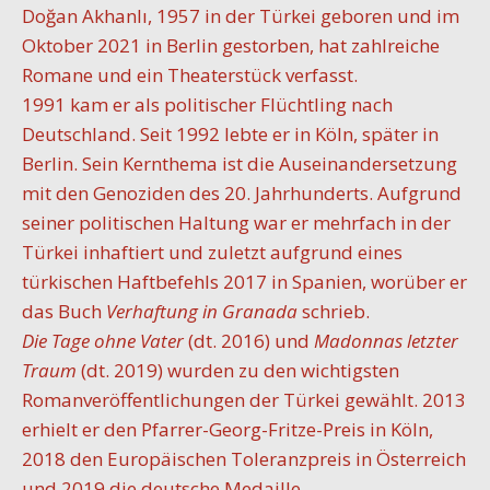
Doğan Akhanlı, 1957 in der Türkei geboren und im
Oktober 2021 in Berlin gestorben, hat zahlreiche
Romane und ein Theaterstück verfasst.
1991 kam er als politischer Flüchtling nach
Deutschland. Seit 1992 lebte er in Köln, später in
Berlin. Sein Kernthema ist die Auseinandersetzung
mit den Genoziden des 20. Jahrhunderts. Aufgrund
seiner politischen Haltung war er mehrfach in der
Türkei inhaftiert und zuletzt aufgrund eines
türkischen Haftbefehls 2017 in Spanien, worüber er
das Buch
Verhaftung in Granada
schrieb.
Die Tage ohne Vater
(dt. 2016) und
Madonnas letzter
Traum
(dt. 2019) wurden zu den wichtigsten
Romanveröffentlichungen der Türkei gewählt. 2013
erhielt er den Pfarrer-Georg-Fritze-Preis in Köln,
2018 den Europäischen Toleranzpreis in Österreich
und 2019 die deutsche Medaille.