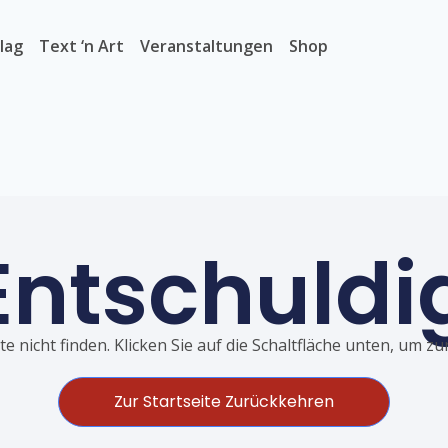
lag
Text ‘n Art
Veranstaltungen
Shop
Entschuldi
e nicht finden. Klicken Sie auf die Schaltfläche unten, um z
Zur Startseite Zurückkehren