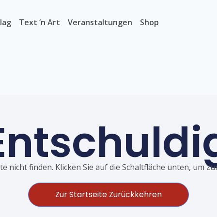
lag
Text ‘n Art
Veranstaltungen
Shop
Entschuldi
e nicht finden. Klicken Sie auf die Schaltfläche unten, um z
Zur Startseite Zurückkehren