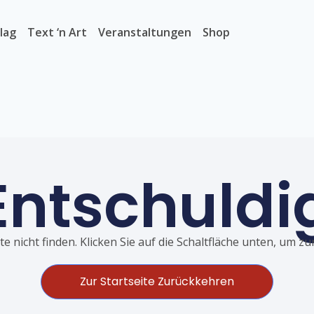
lag
Text ‘n Art
Veranstaltungen
Shop
Entschuldi
e nicht finden. Klicken Sie auf die Schaltfläche unten, um z
Zur Startseite Zurückkehren