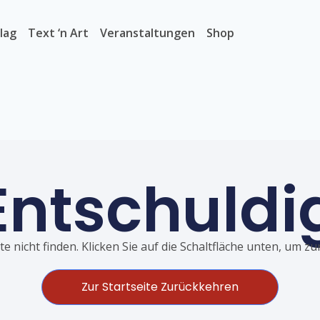
lag
Text ‘n Art
Veranstaltungen
Shop
Entschuldi
e nicht finden. Klicken Sie auf die Schaltfläche unten, um z
Zur Startseite Zurückkehren