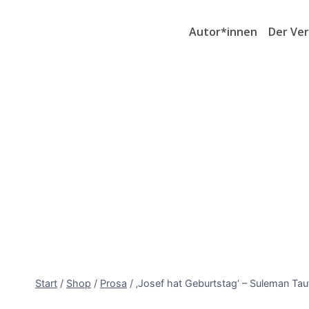
Autor*innen
Der Ver
Start
/
Shop
/
Prosa
/
‚Josef hat Geburtstag‘ – Suleman Tau