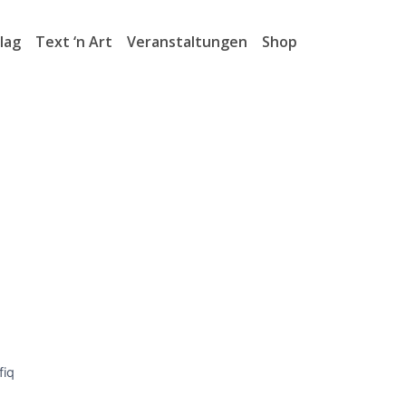
lag
Text ‘n Art
Veranstaltungen
Shop
fiq