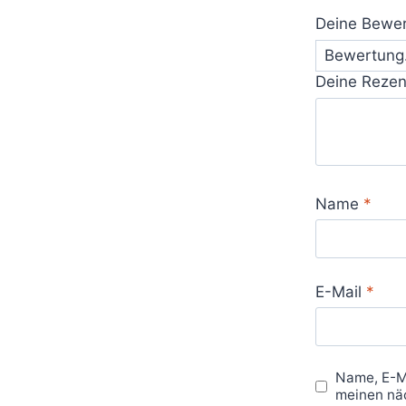
Deine Bewe
Deine Reze
Name
*
E-Mail
*
Name, E-M
meinen nä