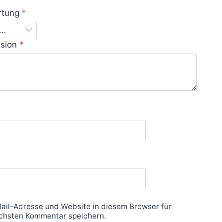
rtung
*
nsion
*
ail-Adresse und Website in diesem Browser für
chsten Kommentar speichern.