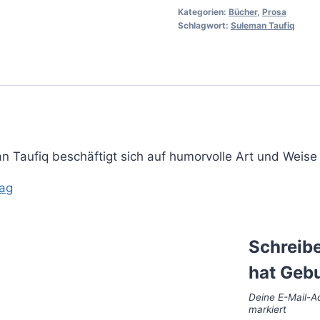
Kategorien:
Bücher
,
Prosa
Schlagwort:
Suleman Taufiq
Taufiq beschäftigt sich auf humorvolle Art und Weise
rag
Schreibe
hat Gebu
Deine E-Mail-Ad
markiert