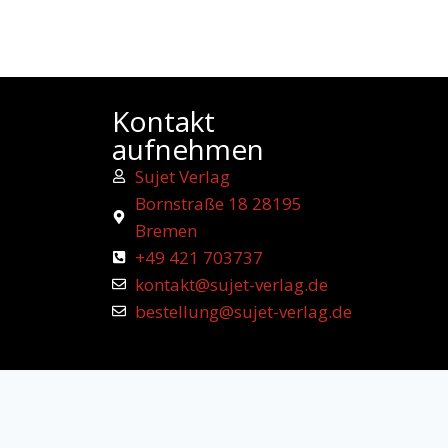
Kontakt
aufnehmen
Sujet Verlag
Bornstraße 18 28195
Bremen
+49 421 703737
kontakt@sujet-verlag.de
bestellung@sujet-verlag.de