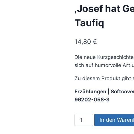
‚Josef hat G
Taufiq
14,80
€
Die neue Kurzgeschicht
sich auf humorvolle Art
Zu diesem Produkt gibt 
Erzählungen | Softcove
96202-058-3
In den Waren