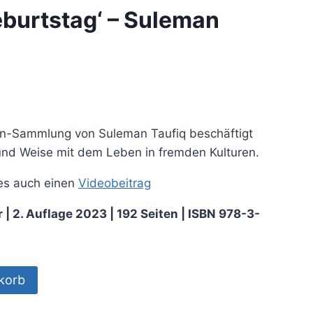
eburtstag‘ – Suleman
en-Sammlung von Suleman Taufiq beschäftigt
 und Weise mit dem Leben in fremden Kulturen.
es auch einen
Videobeitrag
r |
2. Auflage 2023
| 192
Seiten | ISBN 978-3-
korb