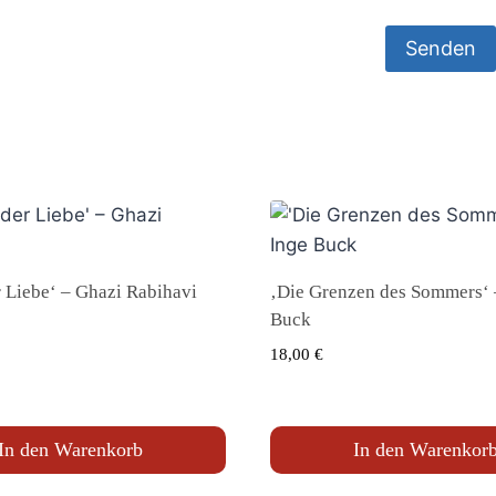
 Liebe‘ – Ghazi Rabihavi
‚Die Grenzen des Sommers‘ 
Buck
18,00
€
In den Warenkorb
In den Warenkor