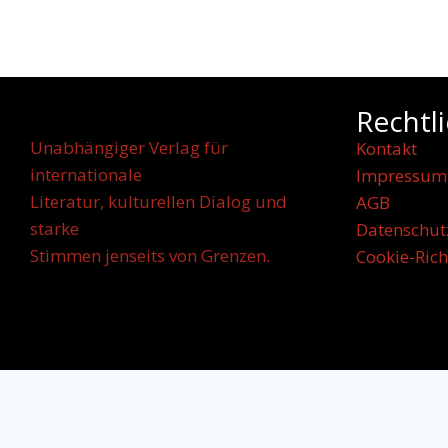
Rechtl
Unabhängiger Verlag für
Kontakt
internationale
Impressum
Literatur, kulturellen Dialog und
AGB
starke
Datenschut
Stimmen jenseits von Grenzen.
Cookie-Rich