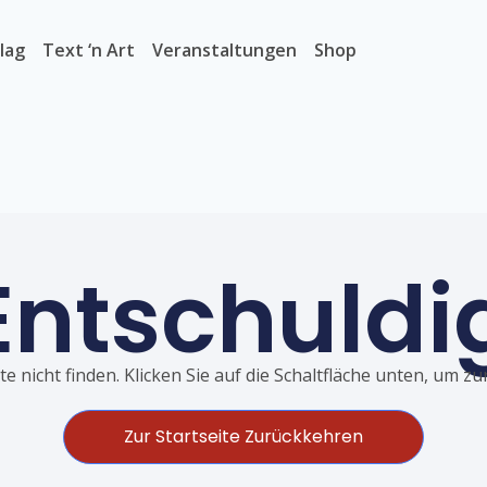
lag
Text ‘n Art
Veranstaltungen
Shop
Entschuldi
e nicht finden. Klicken Sie auf die Schaltfläche unten, um z
Zur Startseite Zurückkehren