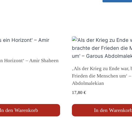
in Horizont‘ – Amir Shaheen
‚Als der Krieg zu Ende war, 
Frieden die Menschen um‘ –
Abdolmalekian
17,80
€
In den Warenkorb
In den Warenkor