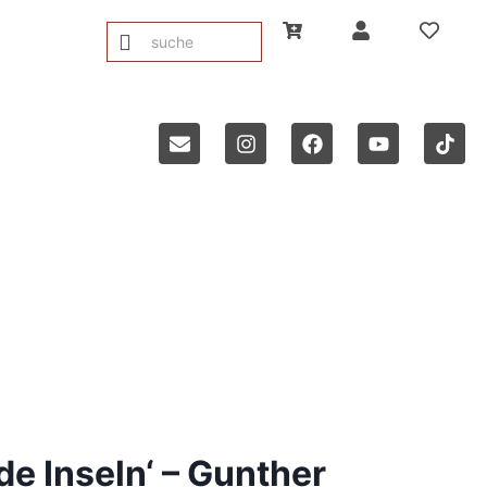
e Inseln‘ – Gunther