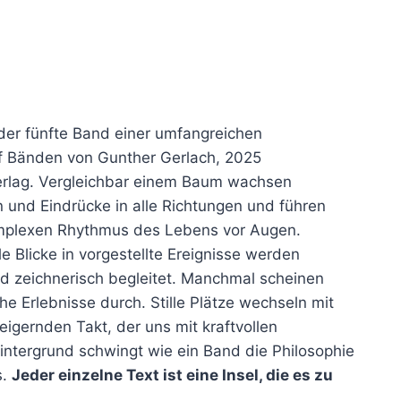
 der fünfte Band einer umfangreichen
f Bänden von Gunther Gerlach, 2025
 Verlag. Vergleichbar einem Baum wachsen
und Eindrücke in alle Richtungen und führen
omplexen Rhythmus des Lebens vor Augen.
 Blicke in vorgestellte Ereignisse werden
nd zeichnerisch begleitet. Manchmal scheinen
he Erlebnisse durch. Stille Plätze wechseln mit
igernden Takt, der uns mit kraftvollen
intergrund schwingt wie ein Band die Philosophie
s.
Jeder einzelne Text ist eine Insel, die es zu