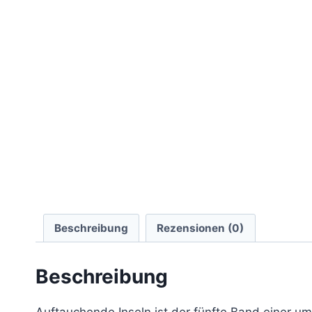
Beschreibung
Rezensionen (0)
Beschreibung
Auftauchende Inseln ist der fünfte Band einer u