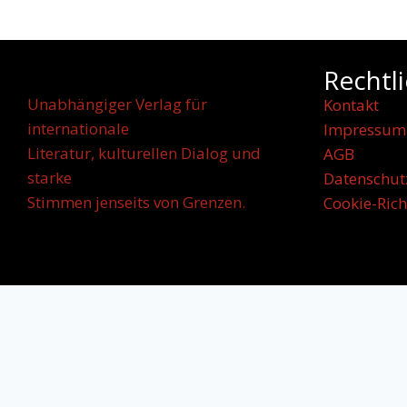
Rechtl
Unabhängiger Verlag für
Kontakt
internationale
Impressum
Literatur, kulturellen Dialog und
AGB
starke
Datenschut
Stimmen jenseits von Grenzen.
Cookie-Rich