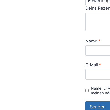
Deine Reze
Name
*
E-Mail
*
Name, E-M
meinen nä