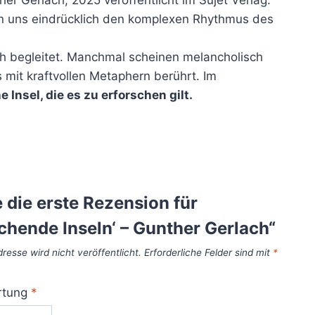
n uns eindrücklich den komplexen Rhythmus des
sch begleitet. Manchmal scheinen melancholisch
 mit kraftvollen Metaphern berührt. Im
e Insel, die es zu erforschen gilt.
 die erste Rezension für
chende Inseln‘ – Gunther Gerlach“
resse wird nicht veröffentlicht.
Erforderliche Felder sind mit
*
rtung
*