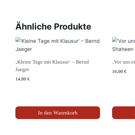
Ähnliche Produkte
‚Kleine Tage mit Klausur‘ – Bernd
‚Vor uns e
Jaeger
16,00
€
14,80
€
In den Warenkorb