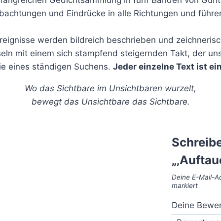
chtungen und Eindrücke in alle Richtungen und führe
 Ereignisse werden bildreich beschrieben und zeichneri
hseln mit einem sich stampfend steigernden Takt, der uns
hie eines ständigen Suchens.
Jeder einzelne Text ist ein
Wo das Sichtbare im Unsichtbaren wurzelt,
bewegt das Unsichtbare das Sichtbare.
Schreibe
„‚Auftau
Deine E-Mail-Ad
markiert
Deine Bewe