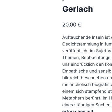
Gerlach
20,00
€
Auftauchende Inseln ist
Gedichtsammlung in fün
veröffentlicht im Sujet
Themen, Beobachtungen 
uns eindrücklich den k
Empathische und sensible
bildreich beschrieben u
melancholisch biografisc
einem sich stampfend ste
Metaphern berührt. Im H
eines ständigen Suchen
erforschen gilt.