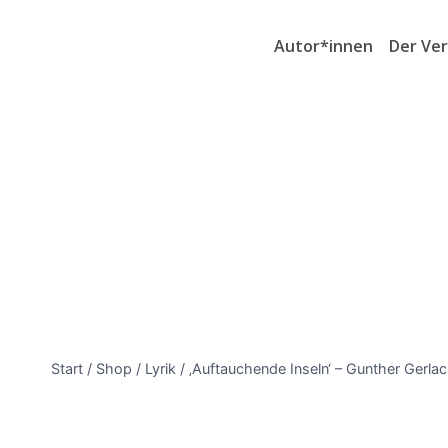
Autor*innen
Der Ver
Start
/
Shop
/
Lyrik
/
‚Auftauchende Inseln‘ – Gunther Gerla