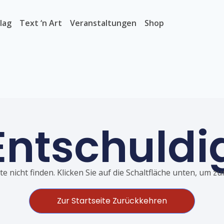
lag
Text ‘n Art
Veranstaltungen
Shop
Entschuldi
e nicht finden. Klicken Sie auf die Schaltfläche unten, um z
Zur Startseite Zurückkehren