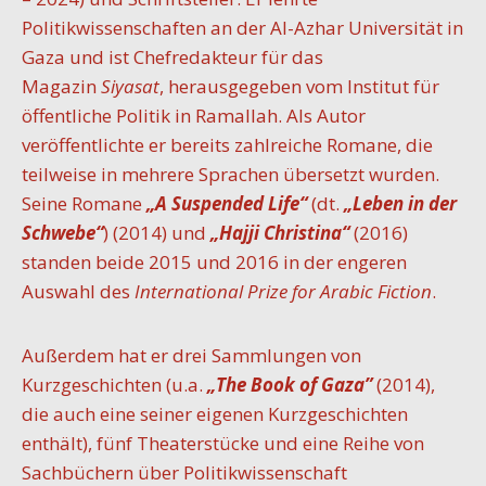
Politikwissenschaften an der Al-Azhar Universität in
Gaza und ist Chefredakteur für das
Magazin
Siyasat
, herausgegeben vom Institut für
öffentliche Politik in Ramallah. Als Autor
veröffentlichte er bereits zahlreiche Romane, die
teilweise in mehrere Sprachen übersetzt wurden.
Seine Romane
„A Suspended Life“
(dt.
„Leben in der
Schwebe“
) (2014) und
„Hajji Christina“
(2016)
standen beide 2015 und 2016 in der engeren
Auswahl des
International Prize for Arabic Fiction
.
Außerdem hat er drei Sammlungen von
Kurzgeschichten (u.a.
„
The Book of Gaza
”
(2014),
die auch eine seiner eigenen Kurzgeschichten
enthält), fünf Theaterstücke und eine Reihe von
Sachbüchern über Politikwissenschaft