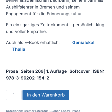
seiner akademischen Laufbahn, seinem Jahr als
Aushilfslehrer in Bremen und seinem
Engagement für die Erinnerungskultur.
Ein einzigartiges Zeitdokument – persönlich, klug
und voller Empathie.
Auch als E-Book erhältlich:
Genialokal
Thalia
Prosa│Seiten 269│1. Auflage│Softcover│ISBN:
978-3-96202-154-2
In den Warenkorb
Kategorien:
Bremer Literatur
,
Bücher
,
Essay
,
Prosa