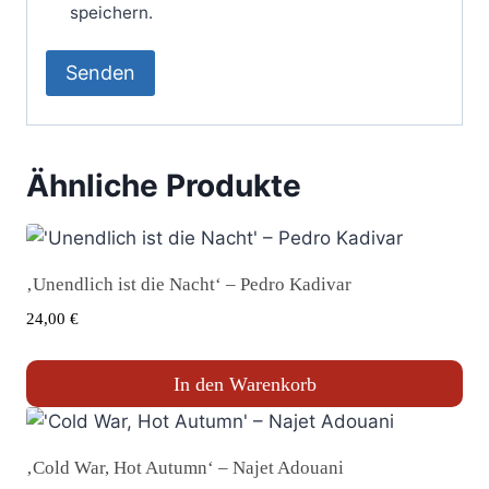
speichern.
Ähnliche Produkte
‚Unendlich ist die Nacht‘ – Pedro Kadivar
24,00
€
In den Warenkorb
‚Cold War, Hot Autumn‘ – Najet Adouani