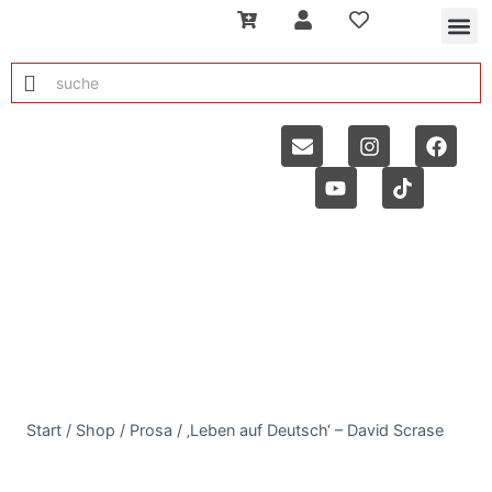
Start
/
Shop
/
Prosa
/
‚Leben auf Deutsch‘ – David Scrase