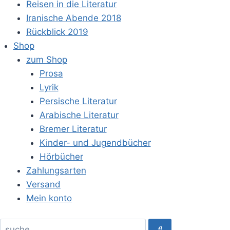
Reisen in die Literatur
Iranische Abende 2018
Rückblick 2019
Shop
zum Shop
Prosa
Lyrik
Persische Literatur
Arabische Literatur
Bremer Literatur
Kinder- und Jugendbücher
Hörbücher
Zahlungsarten
Versand
Mein konto