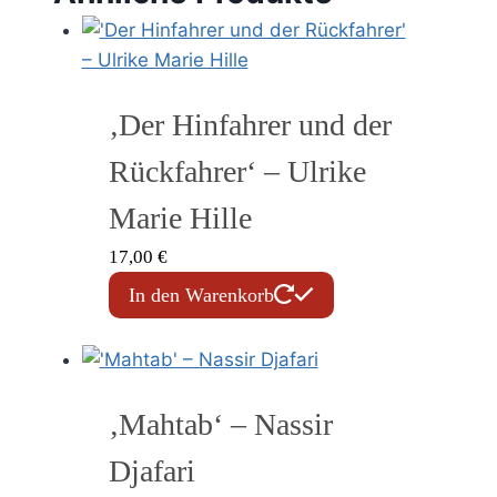
‚Der Hinfahrer und der
Rückfahrer‘ – Ulrike
Marie Hille
17,00
€
In den Warenkorb
‚Mahtab‘ – Nassir
Djafari