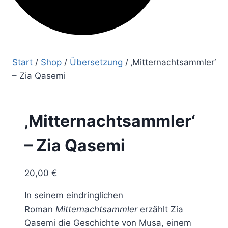
Start
/
Shop
/
Übersetzung
/
‚Mitternachtsammler‘
– Zia Qasemi
‚Mitternachtsammler‘
– Zia Qasemi
20,00
€
In seinem eindringlichen
Roman
Mitternachtsammler
erzählt Zia
Qasemi die Geschichte von Musa, einem