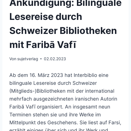
Ankündigung: Bilinguale
Lesereise durch
Schweizer Bibliotheken
mit Faribā Vafī
Von
sujetverlag
02.02.2023
Ab dem 16. März 2023 hat Interbiblio eine
bilinguale Lesereise durch Schweizer
(Mitglieds-)Bibliotheken mit der international
mehrfach ausgezeichneten iranischen Autorin
Faribā Vafī organisiert. An insgesamt neun
Terminen stehen sie und ihre Werke im
Mittelpunkt des Geschehens. Sie liest auf Farsi,
erzählt einiges über sich und ihr Werk und