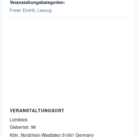
Veranstaltungskategorien:
Freier Eintritt
,
Lesung
VERANSTALTUNGSORT
Lichtblick
Gisbertstr. 98
Köln
,
Nordrhein-Westfalen
51061
Germany