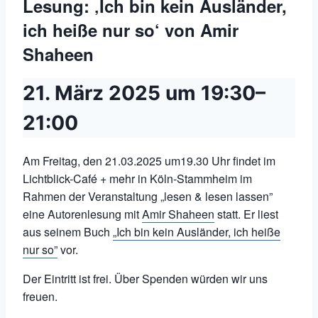
Lesung: ‚Ich bin kein Ausländer,
ich heiße nur so‘ von Amir
Shaheen
21. März 2025 um 19:30
–
21:00
Am Freitag, den 21.03.2025 um19.30 Uhr findet im
Lichtblick-Café + mehr in Köln-Stammheim im
Rahmen der Veranstaltung „lesen
&
lesen lassen”
eine Autorenlesung mit
Amir Shaheen
statt. Er liest
aus seinem Buch
„Ich bin kein Ausländer, ich heiße
nur so”
vor.
Der Eintritt ist frei. Über Spenden würden wir uns
freuen.