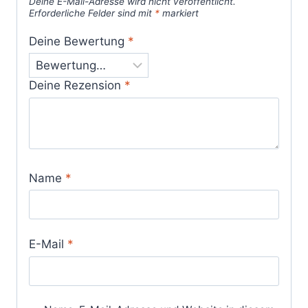
Deine E-Mail-Adresse wird nicht veröffentlicht.
Erforderliche Felder sind mit
*
markiert
Deine Bewertung
*
Deine Rezension
*
Name
*
E-Mail
*