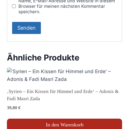
Name, E-Mail-Adresse und Website in diesem
Browser für meinen nächsten Kommentar
speichern.
Ähnliche Produkte
‚Syrien – Ein Kissen für Himmel und Erde‘ – Adonis &
Fadi Masri Zada
39,80
€
In den Warenkorb