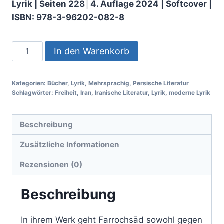
Lyrik
|
Seiten 228│
4. Auflage 2024 | Softcover |
ISBN: 978-3-96202-082-8
In den Warenkorb
Kategorien:
Bücher
,
Lyrik
,
Mehrsprachig
,
Persische Literatur
Schlagwörter:
Freiheit
,
Iran
,
Iranische Literatur
,
Lyrik
,
moderne Lyrik
Beschreibung
Zusätzliche Informationen
Rezensionen (0)
Beschreibung
In ihrem Werk geht Farrochsād sowohl gegen