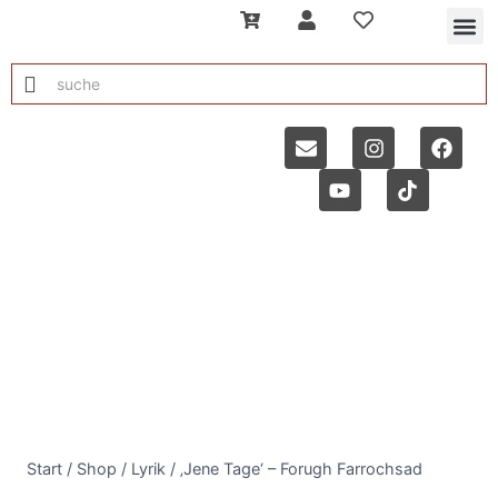
Start
/
Shop
/
Lyrik
/
‚Jene Tage‘ – Forugh Farrochsad