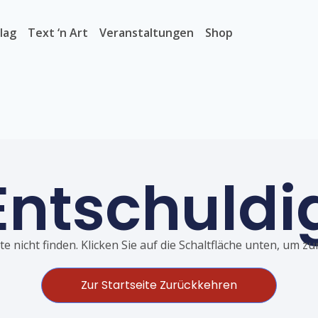
lag
Text ‘n Art
Veranstaltungen
Shop
Entschuldi
e nicht finden. Klicken Sie auf die Schaltfläche unten, um z
Zur Startseite Zurückkehren