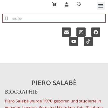
PIERO SALABÈ
BIOGRAPHIE
Piero Salabè wurde 1970 geboren und studierte in
Venedig, London, Rom und München. Seit 20 Jahren