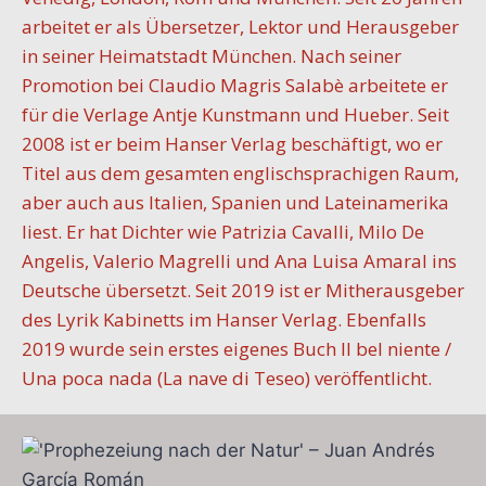
arbeitet er als Übersetzer, Lektor und Herausgeber
in seiner Heimatstadt München. Nach seiner
Promotion bei Claudio Magris Salabè arbeitete er
für die Verlage Antje Kunstmann und Hueber. Seit
2008 ist er beim Hanser Verlag beschäftigt, wo er
Titel aus dem gesamten englischsprachigen Raum,
aber auch aus Italien, Spanien und Lateinamerika
liest. Er hat Dichter wie Patrizia Cavalli, Milo De
Angelis, Valerio Magrelli und Ana Luisa Amaral ins
Deutsche übersetzt. Seit 2019 ist er Mitherausgeber
des Lyrik Kabinetts im Hanser Verlag. Ebenfalls
2019 wurde sein erstes eigenes Buch Il bel niente /
Una poca nada (La nave di Teseo) veröffentlicht.