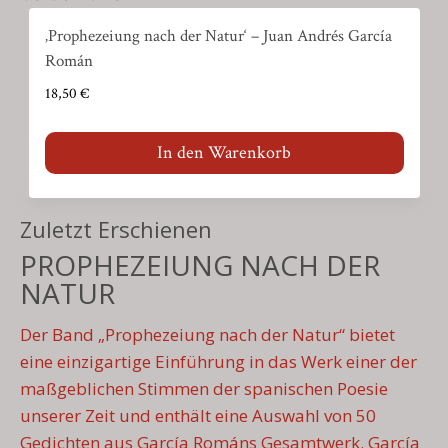
‚Prophezeiung nach der Natur‘ – Juan Andrés García
Román
18,50
€
In den Warenkorb
Zuletzt Erschienen
PROPHEZEIUNG NACH DER
NATUR
Der Band „Prophezeiung nach der Natur“ bietet
eine einzigartige Einführung in das Werk einer der
maßgeblichen Stimmen der spanischen Poesie
unserer Zeit und enthält eine Auswahl von 50
Gedichten aus García Románs Gesamtwerk. García