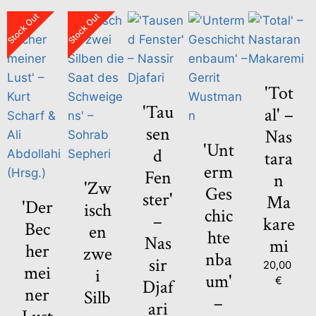
Stock Out
Stock Out
'Tot
'Tau
al' –
sen
Nas
'Unt
d
tara
erm
Fen
n
'Zw
Ges
ster'
Ma
'Der
isch
chic
–
kare
Bec
en
hte
Nas
mi
her
zwe
nba
sir
20,00
mei
i
um'
€
Djaf
ner
Silb
–
ari