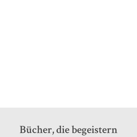
30 Jahre Sujet
Verlag
Bücher, die begeistern