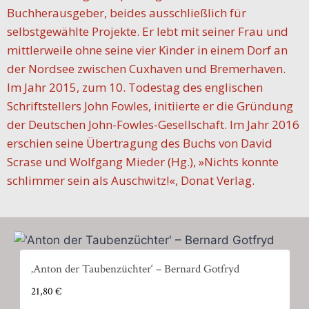
Buchherausgeber, beides ausschließlich für
selbstgewählte Projekte. Er lebt mit seiner Frau und
mittlerweile ohne seine vier Kinder in einem Dorf an
der Nordsee zwischen Cuxhaven und Bremerhaven.
Im Jahr 2015, zum 10. Todestag des englischen
Schriftstellers John Fowles, initiierte er die Gründung
der Deutschen John-Fowles-Gesellschaft. Im Jahr 2016
erschien seine Übertragung des Buchs von David
Scrase und Wolfgang Mieder (Hg.), »Nichts konnte
schlimmer sein als Auschwitz!«, Donat Verlag.
‚Anton der Taubenzüchter‘ – Bernard Gotfryd
21,80
€