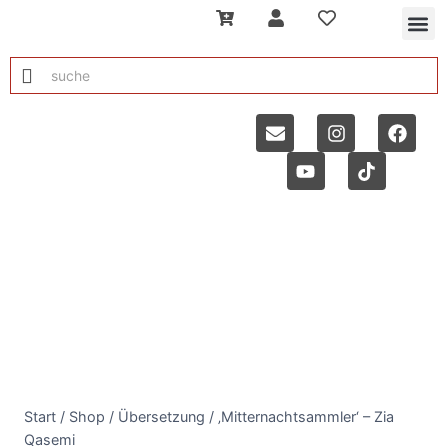
Start
/
Shop
/
Übersetzung
/
‚Mitternachtsammler‘ – Zia
Qasemi