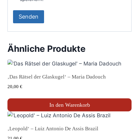
Ähnliche Produkte
‚Das Rätsel der Glaskugel‘ – Maria Dadouch
20,00
€
In den Warenkorb
‚Leopold‘ – Luiz Antonio De Assis Brazil
21,00
€