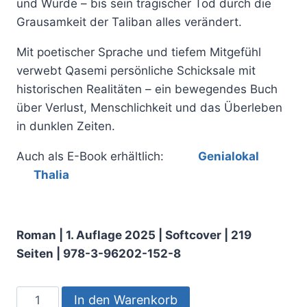
und Würde – bis sein tragischer Tod durch die
Grausamkeit der Taliban alles verändert.
Mit poetischer Sprache und tiefem Mitgefühl
verwebt Qasemi persönliche Schicksale mit
historischen Realitäten – ein bewegendes Buch
über Verlust, Menschlichkeit und das Überleben
in dunklen Zeiten.
Auch als E-Book erhältlich:
Genialokal
Thalia
Roman | 1. Auflage 2025 | Softcover | 219
Seiten | 978-3-96202-152-8
In den Warenkorb