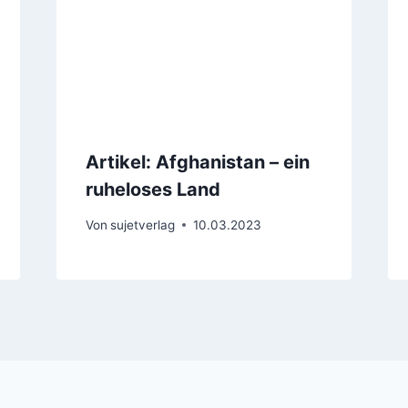
Artikel: Afghanistan – ein
ruheloses Land
Von
sujetverlag
10.03.2023