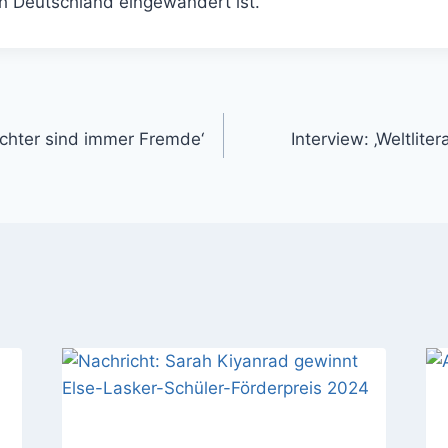
h Deutschland eingewandert ist.
Dichter sind immer Fremde‘
Interview: ‚Weltliter