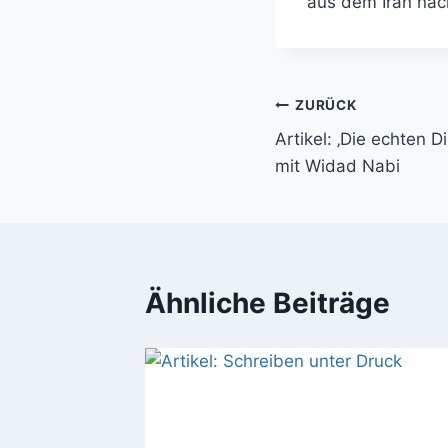
aus dem Iran nac
ZURÜCK
Artikel: ‚Die echten 
mit Widad Nabi
Ähnliche Beiträge