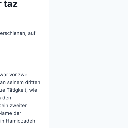
r taz
 erschienen, auf
 war vor zwei
 an seinem dritten
ue Tätigkeit, wie
n den
sein zweiter
 Name der
Amin Hamidzadeh