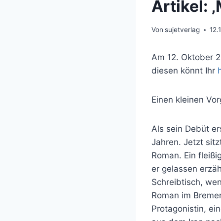
Artikel: 
Von
sujetverlag
12.
Am 12. Oktober 20
diesen könnt Ihr
Einen kleinen Vo
Als sein Debüt er
Jahren. Jetzt sit
Roman. Ein fleißi
er gelassen erzäh
Schreibtisch, wen
Roman im Bremer 
Protagonistin, e