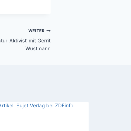
WEITER
atur-Aktivist‘ mit Gerrit
Wustmann